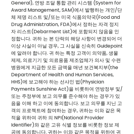
General), 연방 조달 통합 관리 시스템 (System for
Award Management, SAM)에서 발행하는 개인/단
체 제명 리스트 및/또는 미국 식품의약국(Food and
Drug Administration, FDA)에서 정하는 자격 정지
자 리스트(Debarment List)에 포함되지 않음을 인
정합니다. 귀하 는 본 단락의 해당 사항이 변경되어 더
이상 사실이 아닐 경우, 그 사실을 신속히 Guidepoint
에 알려야 합니다. 귀 하는 특정 고객이 의약품, 생물
제제, 의료기기 및 의료용품 제조업체가 의사 및 수련
병원에게 지급한 모든 금액을 매년 보건복지부(the
Department of Health and Human Services,
HHS)에 보고해야 하는 선샤인 법(Physician
Payments Sunshine Act)을 비롯하여 연방정부 및/
또는 주정부에 보고 의무를 준수해야 하는 경우가 있
음을 이해 하고 이에 동의합니다. 보고 의무를 지닌 고
객의 프로젝트에 참여하는 경우, 귀하는 이와 같은 목
적을 위하여 귀하 의 NPI(National Provider
Identifier)와 같은 고유 식별 정보를 비롯한 정보 제
공에 동의합니다. 귀하는 이와 같은 목적을 위하여 귀