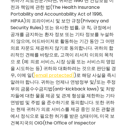
귀하가 의료전문가라면, 귀하는 1996 년 건강보험 이
전과 책임에 관한 법(The Health Insurance
Portability and Accountability Act of 1996,
HIPAA)의 프라이버시 및 보안 규정(Privacy and
Security Rules) 또는 유사한 법률, 규 칙, 규정에서
공개를 금지하는 환자 정보 또는 기타 정보를 누설하
지 않으며, 어드바이저로 활동하는 기간 동안 그 어떤
의료 자문도 제공하지 않기로 동의합니다. 귀하의 합
리적인 견해를 바탕으로, 고객이 리서치 이외의 목적
으 로 (예: 의료 서비스, 시장 상품 또는 서비스의 영업
을 시도하는 등) 귀하와 대화하려는 것으로 판단될 경
우, 이메 일(
[email protected]
)로 해당 사실을 즉시
알려야 합니다. 귀하는 언제나 연방정부 및/또는 주정
부의 금품수수금지법(anti-kickback laws) 및 처방
자들에 대한 물품 제공 및 관계 형성을 제한하는 기타
연방법 및 주법 을 준수하기로 동의합니다. 또한 귀하
는 현재 귀하가 의료 서비스를 제공 중인 모든 관할권
에서 정식으로 필요한 허가를 받은 상태이며, 미국 보
건복지국의 OIG(the Office of Inspector