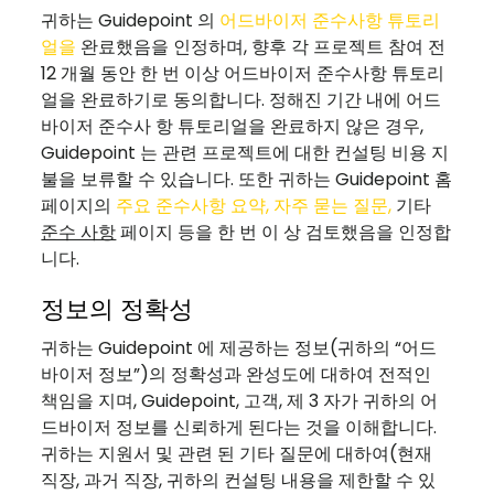
귀하는 Guidepoint 의
어드바이저
준수사항
튜토리
얼
을
완료했음을 인정하며, 향후 각 프로젝트 참여 전
12 개월 동안 한 번 이상 어드바이저 준수사항 튜토리
얼을 완료하기로 동의합니다. 정해진 기간 내에 어드
바이저 준수사 항 튜토리얼을 완료하지 않은 경우,
Guidepoint 는 관련 프로젝트에 대한 컨설팅 비용 지
불을 보류할 수 있습니다. 또한 귀하는 Guidepoint 홈
페이지의
주요
준수사항
요약
,
자주
묻는
질문
,
기타
준수 사항
페이지 등을 한 번 이 상 검토했음을 인정합
니다.
정보의 정확성
귀하는 Guidepoint 에 제공하는 정보(귀하의 “어드
바이저 정보”)의 정확성과 완성도에 대하여 전적인
책임을 지며, Guidepoint, 고객, 제 3 자가 귀하의 어
드바이저 정보를 신뢰하게 된다는 것을 이해합니다.
귀하는 지원서 및 관련 된 기타 질문에 대하여(현재
직장, 과거 직장, 귀하의 컨설팅 내용을 제한할 수 있