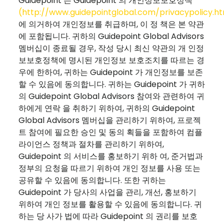
Guidepoint 는 Guidepoint 의 개인정보보호정책
(
http://www.guidepointglobal.com/privacypolicy.h
에 의거하여 개인정보를 취급하며, 이 정 책은 본 약관
에 포함됩니다. 귀하의 Guidepoint Global Advisors
멤버십이 종료될 경우, 작성 당시 최신 약관의 개 인정
보보호정책에 명시된 개인정보 보호조치를 따르는 경
우에 한하여, 귀하는 Guidepoint 가 개인정보를 보존
할 수 있음에 동의합니다. 귀하는 Guidepoint 가 귀하
의 Guidepoint Global Advisors 참여와 관련하여 귀
하에게 연락 을 취하기 위하여, 귀하의 Guidepoint
Global Advisors 멤버십을 관리하기 위하여, 프로젝
트 참여에 필요한 승인 및 동의 획들을 포함하여 컴플
라이언스 정책과 절차를 관리하기 위하여,
Guidepoint 의 서비스를 홍보하기 위하 여, 준거법과
정부의 요청을 따르기 위하여 개인 정보를 사용 또는
공유할 수 있음에 동의합니다. 또한 귀하는
Guidepoint 가 당사의 사업을 관리, 개선, 홍보하기
위하여 개인 정보를 활용할 수 있음에 동의합니다. 귀
하는 당 사가 법에 따라 Guidepoint 의 권리를 보호