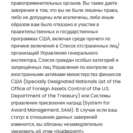
правоприменительных органов. Вы также даете
заверения в том, что вы не были лишены права,
либо не допущены или исключены, либо иным
образом вам было отказано в участии в
правительственных и государственных
программах США, включая среди прочего по
причине включения в Список отстраненных лиц/
организаций Управления генерального
инспектора, Список граждан особых категорий и
запрещённых лиц Управления по контролю за
иностранными активами министерства финансов
США (Specially Designated Nationals List of the
Office of Foreign Assets Control of the U.S.
Department of the Treasury) или Системы
управления присвоения наград (System for
Award Management, SAM). В случае если ваш
статус в отношении данных заверений
изменится, вы обязаны незамедлительно
уведомить об этом «Guidepoint».