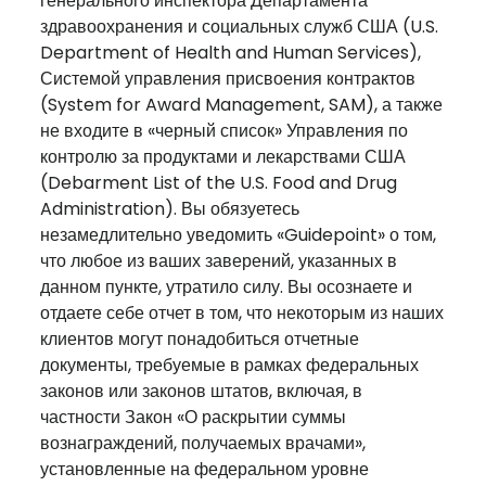
генерального инспектора Департамента
здравоохранения и социальных служб США (U.S.
Department of Health and Human Services),
Системой управления присвоения контрактов
(System for Award Management, SAM), а также
не входите в «черный список» Управления по
контролю за продуктами и лекарствами США
(Debarment List of the U.S. Food and Drug
Administration). Вы обязуетесь
незамедлительно уведомить «Guidepoint» о том,
что любое из ваших заверений, указанных в
данном пункте, утратило силу. Вы осознаете и
отдаете себе отчет в том, что некоторым из наших
клиентов могут понадобиться отчетные
документы, требуемые в рамках федеральных
законов или законов штатов, включая, в
частности Закон «О раскрытии суммы
вознаграждений, получаемых врачами»,
установленные на федеральном уровне